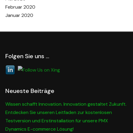
Februar 2020
Januar 2020
Folgen Sie uns …
Neueste Beiträge
Wissen schafft Innovation. Innovation gestaltet Zukunft.
Entdecken Sie unseren Leitfaden zur kostenlosen
Testversion und Erstinstallation für unsere PMX
Dynamics E-commerce Lösung!