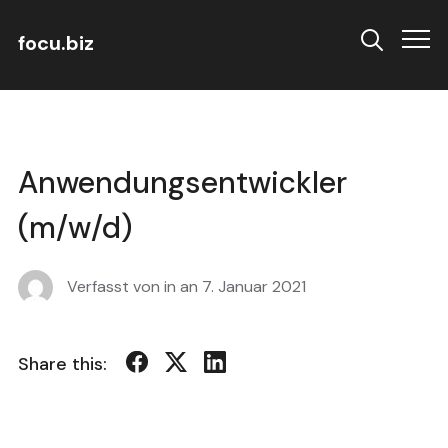
focu.biz
Info
Anwendungsentwickler
(m/w/d)
Verfasst von in an
7. Januar 2021
Share this: