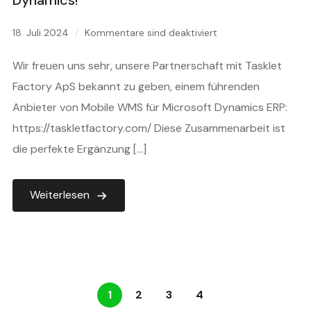
Dynamics!
18. Juli 2024
Kommentare sind deaktiviert
Wir freuen uns sehr, unsere Partnerschaft mit Tasklet
Factory ApS bekannt zu geben, einem führenden
Anbieter von Mobile WMS für Microsoft Dynamics ERP:
https://taskletfactory.com/ Diese Zusammenarbeit ist
die perfekte Ergänzung […]
Weiterlesen
1
2
3
4