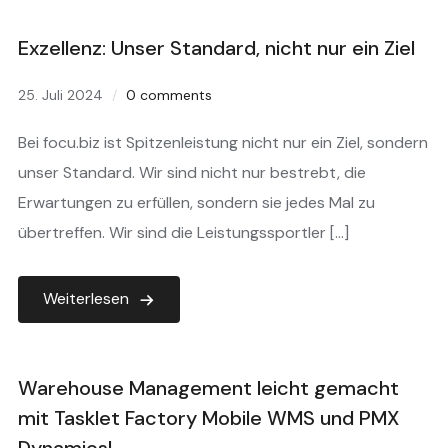
Exzellenz: Unser Standard, nicht nur ein Ziel
25. Juli 2024
0 comments
Bei focu.biz ist Spitzenleistung nicht nur ein Ziel, sondern
unser Standard. Wir sind nicht nur bestrebt, die
Erwartungen zu erfüllen, sondern sie jedes Mal zu
übertreffen. Wir sind die Leistungssportler […]
Weiterlesen
Warehouse Management leicht gemacht
mit Tasklet Factory Mobile WMS und PMX