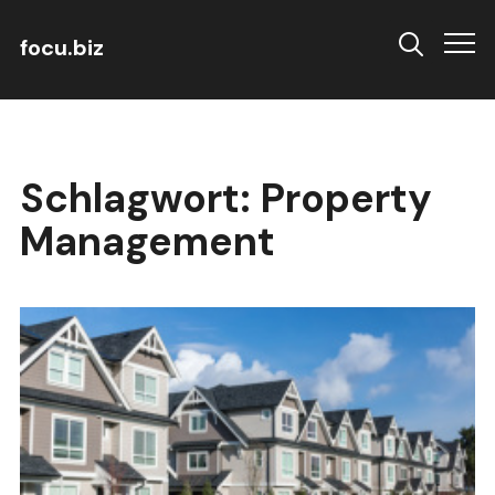
focu.biz
Info
Schlagwort:
Property
Management