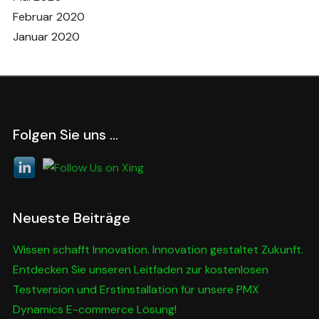
Februar 2020
Januar 2020
Folgen Sie uns …
Neueste Beiträge
Wissen schafft Innovation. Innovation gestaltet Zukunft.
Entdecken Sie unseren Leitfaden zur kostenlosen
Testversion und Erstinstallation für unsere PMX
Dynamics E-commerce Lösung!